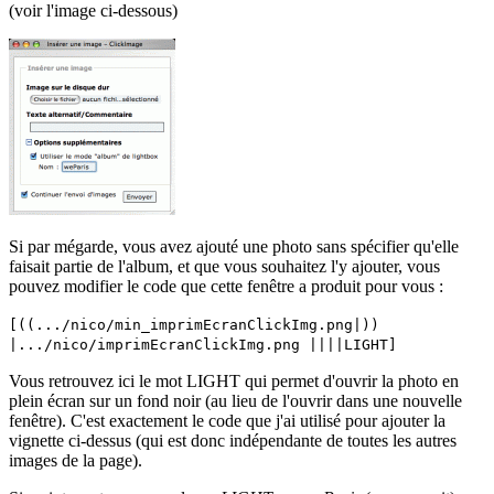
(voir l'image ci-dessous)
Si par mégarde, vous avez ajouté une photo sans spécifier qu'elle
faisait partie de l'album, et que vous souhaitez l'y ajouter, vous
pouvez modifier le code que cette fenêtre a produit pour vous :
[((.../nico/min_imprimEcranClickImg.png|))
|.../nico/imprimEcranClickImg.png ||||LIGHT]
Vous retrouvez ici le mot LIGHT qui permet d'ouvrir la photo en
plein écran sur un fond noir (au lieu de l'ouvrir dans une nouvelle
fenêtre). C'est exactement le code que j'ai utilisé pour ajouter la
vignette ci-dessus (qui est donc indépendante de toutes les autres
images de la page).