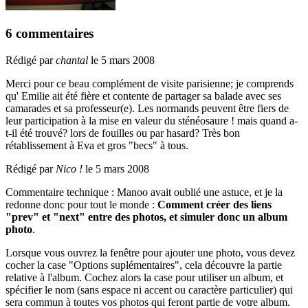
6 commentaires
Rédigé par
chantal
le 5 mars 2008
Merci pour ce beau complément de visite parisienne; je comprends
qu' Emilie ait été fière et contente de partager sa balade avec ses
camarades et sa professeur(e). Les normands peuvent être fiers de
leur participation à la mise en valeur du sténéosaure ! mais quand a-
t-il été trouvé? lors de fouilles ou par hasard? Très bon
rétablissement à Eva et gros "becs" à tous.
Rédigé par
Nico !
le 5 mars 2008
Commentaire technique : Manoo avait oublié une astuce, et je la
redonne donc pour tout le monde :
Comment créer des liens
"prev" et "next" entre des photos, et simuler donc un album
photo
.
Lorsque vous ouvrez la fenêtre pour ajouter une photo, vous devez
cocher la case "Options suplémentaires", cela découvre la partie
relative à l'album. Cochez alors la case pour utiliser un album, et
spécifier le nom (sans espace ni accent ou caractère particulier) qui
sera commun à toutes vos photos qui feront partie de votre album.