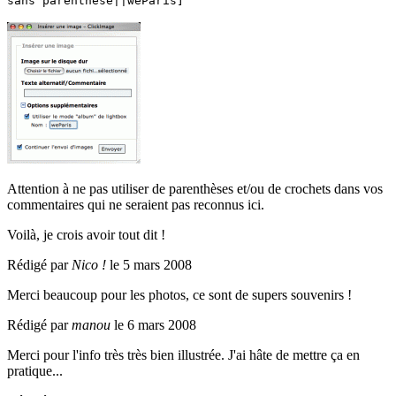
sans parenthèse||weParis]
Attention à ne pas utiliser de parenthèses et/ou de crochets dans vos
commentaires qui ne seraient pas reconnus ici.
Voilà, je crois avoir tout dit !
Rédigé par
Nico !
le 5 mars 2008
Merci beaucoup pour les photos, ce sont de supers souvenirs !
Rédigé par
manou
le 6 mars 2008
Merci pour l'info très très bien illustrée. J'ai hâte de mettre ça en
pratique...