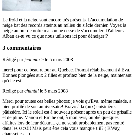
Le froid et la neige sont encore très présents. L'accumulation de
neige bat des records atteints au milieu du siècle dernier. Voyez la
neige autour de notre maison ne cesse de s'accumuler. D'ailleurs
Alban as-tu vu ce que nous utilisons ici pour déneiger!?
3 commentaires
Rédigé par
jeanmarie
le 5 mars 2008
merci pour ce beau retour au Quebec. Prompt rétablissement à Eva.
Bonnes plongées aux 2 filles et profitez bien de la neige, maintenant
qu'elle est!
Rédigé par
chantal
le 5 mars 2008
Merci pour toutes ces belles photos; je vois qu'Eva, même malade, a
bien profité de son anniversaire! Bravo à la (aux) cuisinière-
pâtissière. Ici le soleil est à nouveau présent après un peu de grisaille
et de pluie. Manou et Emilie ont, à mon avis, oublié quelques
affaires lors de leur départ... ça ne serait probablement pas rentré
dans les sacs!!! Mais peut-être cela vous manque-t-il? ( KWay,
chaussettes,...)