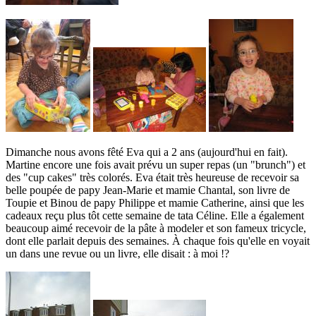
Dimanche nous avons fêté Eva qui a 2 ans (aujourd'hui en fait).
Martine encore une fois avait prévu un super repas (un "brunch") et
des "cup cakes" très colorés. Eva était très heureuse de recevoir sa
belle poupée de papy Jean-Marie et mamie Chantal, son livre de
Toupie et Binou de papy Philippe et mamie Catherine, ainsi que les
cadeaux reçu plus tôt cette semaine de tata Céline. Elle a également
beaucoup aimé recevoir de la pâte à modeler et son fameux tricycle,
dont elle parlait depuis des semaines. À chaque fois qu'elle en voyait
un dans une revue ou un livre, elle disait : à moi !?