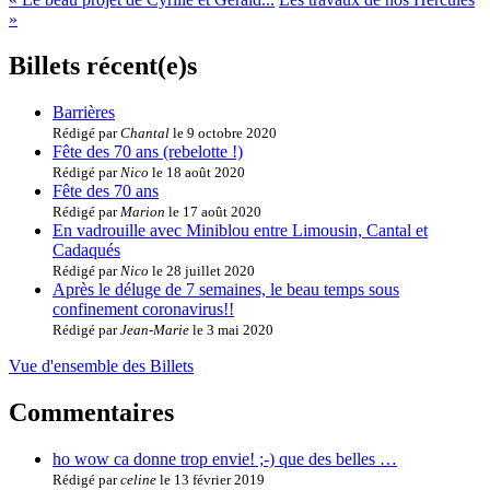
»
Billets récent(e)s
Barrières
Rédigé par
Chantal
le 9 octobre 2020
Fête des 70 ans (rebelotte !)
Rédigé par
Nico
le 18 août 2020
Fête des 70 ans
Rédigé par
Marion
le 17 août 2020
En vadrouille avec Miniblou entre Limousin, Cantal et
Cadaqués
Rédigé par
Nico
le 28 juillet 2020
Après le déluge de 7 semaines, le beau temps sous
confinement coronavirus!!
Rédigé par
Jean-Marie
le 3 mai 2020
Vue d'ensemble des Billets
Commentaires
ho wow ca donne trop envie! ;-) que des belles …
Rédigé par
celine
le 13 février 2019