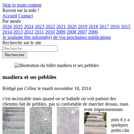
Skip to main content
Ravent sur la toile !
Accueil
Contact
Par année
2026
2025
2024
2023
2022
2021
2020
2019
2018
2017
2016
2015
2014
2013
2012
2011
2010
2009
2008
2007
2006
Je souhaite être informé(e) de vos prochaines publications
Recherche sur le site
Rechercher
madiera et ses pebbles
Rédigé par
Céline
le mardi novembre 18, 2014
c'est incroyable mais quand on se ballade on voit partout des
chemins fait de pebbles. pas si confortable de marcher dessus, mais
reste impressionnant.
puis il y a
quelques
petits clin