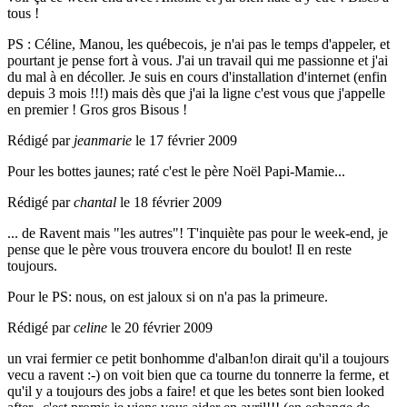
tous !
PS : Céline, Manou, les québecois, je n'ai pas le temps d'appeler, et
pourtant je pense fort à vous. J'ai un travail qui me passionne et j'ai
du mal à en décoller. Je suis en cours d'installation d'internet (enfin
depuis 3 mois !!!) mais dès que j'ai la ligne c'est vous que j'appelle
en premier ! Gros gros Bisous !
Rédigé par
jeanmarie
le 17 février 2009
Pour les bottes jaunes; raté c'est le père Noël Papi-Mamie...
Rédigé par
chantal
le 18 février 2009
... de Ravent mais "les autres"! T'inquiète pas pour le week-end, je
pense que le père vous trouvera encore du boulot! Il en reste
toujours.
Pour le PS: nous, on est jaloux si on n'a pas la primeure.
Rédigé par
celine
le 20 février 2009
un vrai fermier ce petit bonhomme d'alban!on dirait qu'il a toujours
vecu a ravent :-) on voit bien que ca tourne du tonnerre la ferme, et
qu'il y a toujours des jobs a faire! et que les betes sont bien looked