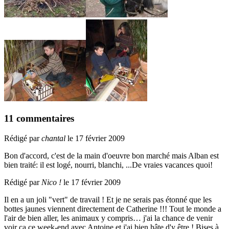
11 commentaires
Rédigé par
chantal
le 17 février 2009
Bon d'accord, c'est de la main d'oeuvre bon marché mais Alban est
bien traité: il est logé, nourri, blanchi, ...De vraies vacances quoi!
Rédigé par
Nico !
le 17 février 2009
Il en a un joli "vert" de travail ! Et je ne serais pas étonné que les
bottes jaunes viennent directement de Catherine !!! Tout le monde a
l'air de bien aller, les animaux y compris… j'ai la chance de venir
voir ça ce week-end avec Antoine et j'ai bien hâte d'y être ! Bises à