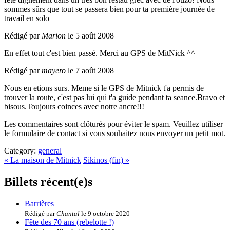
sommes sûrs que tout se passera bien pour ta première journée de
travail en solo
Rédigé par
Marion
le 5 août 2008
En effet tout c'est bien passé. Merci au GPS de MitNick ^^
Rédigé par
mayero
le 7 août 2008
Nous en etions surs. Meme si le GPS de Mitnick t'a permis de
trouver la route, c'est pas lui qui t'a guide pendant ta seance.Bravo et
bisous.Toujours coinces avec notre ancre!!!
Les commentaires sont clôturés pour éviter le spam. Veuillez utiliser
le formulaire de contact si vous souhaitez nous envoyer un petit mot.
Category:
general
« La maison de Mitnick
Sikinos (fin) »
Billets récent(e)s
Barrières
Rédigé par
Chantal
le 9 octobre 2020
Fête des 70 ans (rebelotte !)