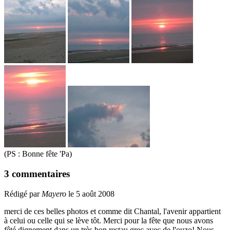
(PS : Bonne fête 'Pa)
3 commentaires
Rédigé par
Mayero
le 5 août 2008
merci de ces belles photos et comme dit Chantal, l'avenir appartient
à celui ou celle qui se lève tôt. Merci pour la fête que nous avons
fêté dignement dans un très bon restau grec avec de l'ouzo! Nous