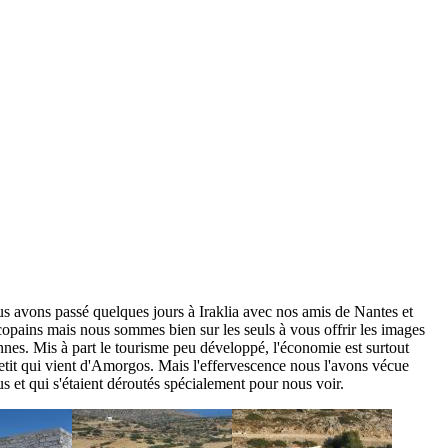
avons passé quelques jours à Iraklia avec nos amis de Nantes et
pains mais nous sommes bien sur les seuls à vous offrir les images
nnes. Mis à part le tourisme peu développé, l'économie est surtout
 petit qui vient d'Amorgos. Mais l'effervescence nous l'avons vécue
 et qui s'étaient déroutés spécialement pour nous voir.