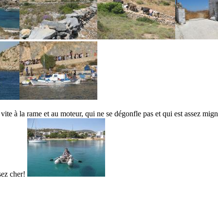
va vite à la rame et au moteur, qui ne se dégonfle pas et qui est assez mi
sez cher!