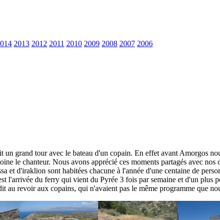
014
2013
2012
2011
2010
2009
2008
2007
2006
n grand tour avec le bateau d'un copain. En effet avant Amorgos nous 
ne le chanteur. Nous avons apprécié ces moments partagés avec nos co
ssa et d'iraklion sont habitées chacune à l'année d'une centaine de perso
 est l'arrivée du ferry qui vient du Pyrée 3 fois par semaine et d'un plus
dit au revoir aux copains, qui n'avaient pas le même programme que nous