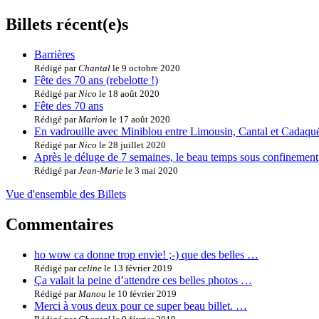
Billets récent(e)s
Barrières
Rédigé par
Chantal
le 9 octobre 2020
Fête des 70 ans (rebelotte !)
Rédigé par
Nico
le 18 août 2020
Fête des 70 ans
Rédigé par
Marion
le 17 août 2020
En vadrouille avec Miniblou entre Limousin, Cantal et Cadaqu
Rédigé par
Nico
le 28 juillet 2020
Après le déluge de 7 semaines, le beau temps sous confinement
Rédigé par
Jean-Marie
le 3 mai 2020
Vue d'ensemble des Billets
Commentaires
ho wow ca donne trop envie! ;-) que des belles …
Rédigé par
celine
le 13 février 2019
Ça valait la peine d’attendre ces belles photos …
Rédigé par
Manou
le 10 février 2019
Merci à vous deux pour ce super beau billet. …