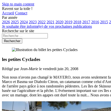
Skip to main content
Ravent sur la toile !
Accueil
Contact
Par année
2026
2025
2024
2023
2022
2021
2020
2019
2018
2017
2016
2015
2
Je souhaite être informé(e) de vos prochaines publications
Recherche sur le site
Rechercher
les petites Cyclades
Rédigé par
Jean-Marie
le vendredi juin 20, 2008
Non nous n'avons pas changé le MAYERO, nous avons seulement fait u
Marco et Basma sur Diabolo Citron, un catamaran comme celui d'Antoi
de l'arrière pays grâce à nos randonnées pédestres. Les îles de Skinou
basée sur l'agriculture et la pêche. L'événement important sur ces îles
avec un mariage, dont les agapes ont duré toute la nuit... Nous avons 