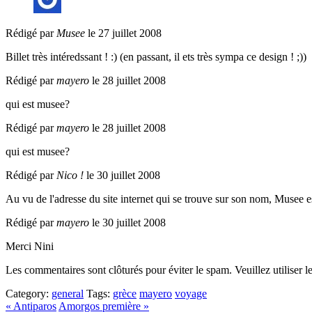
Rédigé par
Musee
le 27 juillet 2008
Billet très intéredssant ! :) (en passant, il ets très sympa ce design ! ;))
Rédigé par
mayero
le 28 juillet 2008
qui est musee?
Rédigé par
mayero
le 28 juillet 2008
qui est musee?
Rédigé par
Nico !
le 30 juillet 2008
Au vu de l'adresse du site internet qui se trouve sur son nom, Musee
Rédigé par
mayero
le 30 juillet 2008
Merci Nini
Les commentaires sont clôturés pour éviter le spam. Veuillez utiliser l
Category:
general
Tags:
grèce
mayero
voyage
« Antiparos
Amorgos première »