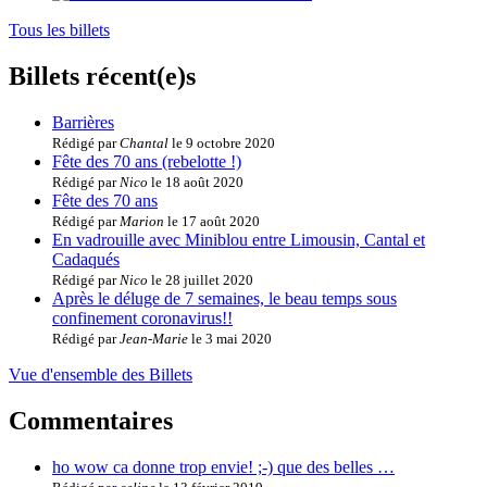
Tous les billets
Billets récent(e)s
Barrières
Rédigé par
Chantal
le 9 octobre 2020
Fête des 70 ans (rebelotte !)
Rédigé par
Nico
le 18 août 2020
Fête des 70 ans
Rédigé par
Marion
le 17 août 2020
En vadrouille avec Miniblou entre Limousin, Cantal et
Cadaqués
Rédigé par
Nico
le 28 juillet 2020
Après le déluge de 7 semaines, le beau temps sous
confinement coronavirus!!
Rédigé par
Jean-Marie
le 3 mai 2020
Vue d'ensemble des Billets
Commentaires
ho wow ca donne trop envie! ;-) que des belles …