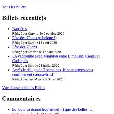
Tous les billets
Billets récent(e)s
Barrières
Rédigé par
Chantal
le 9 octobre 2020
Fête des 70 ans (rebelotte !)
Rédigé par
Nico
le 18 août 2020
Fête des 70 ans
Rédigé par
Marion
le 17 août 2020
En vadrouille avec Miniblou entre Limousin, Cantal et
Cadaqués
Rédigé par
Nico
le 28 juillet 2020
Après le déluge de 7 semaines, le beau temps sous
confinement coronavirus!!
Rédigé par
Jean-Marie
le 3 mai 2020
Vue d'ensemble des Billets
Commentaires
ho wow ca donne trop envie! ;-) que des belles …