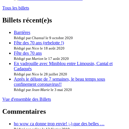
Tous les billets
Billets récent(e)s
Barrières
Rédigé par
Chantal
le 9 octobre 2020
Fête des 70 ans (rebelotte !)
Rédigé par
Nico
le 18 août 2020
Fête des 70 ans
Rédigé par
Marion
le 17 août 2020
En vadrouille avec Miniblou entre Limousin, Cantal et
Cadaqués
Rédigé par
Nico
le 28 juillet 2020
Après le déluge de 7 semaines, le beau temps sous
confinement coronavirus!!
Rédigé par
Jean-Marie
le 3 mai 2020
Vue d'ensemble des Billets
Commentaires
ho wow ca donne trop envie! ;-) que des belles …